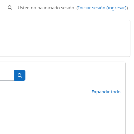
Usted no ha iniciado sesión. (
Iniciar sesión (ingresar)
)
Activar o desactivar entrada de búsqueda
Buscar cursos
Buscar cursos
Expandir todo