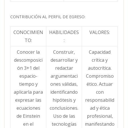
CONTRIBUCIÓN AL PERFIL DE EGRESO:
CONOCIMIEN
HABILIDADES
VALORES:
TO:
:
Conocer la
Construir,
Capacidad
descomposici
desarrollar y
crítica y
ón 3+1 del
redactar
autocrítica.
espacio-
argumentaci
Compromiso
tiempo y
ones válidas,
ético. Actuar
aplicarla para
identificando
con
expresar las
hipótesis y
responsabilid
ecuaciones
conclusiones.
ad y ética
de Einstein
Uso de las
profesional,
en el
tecnologías
manifestando