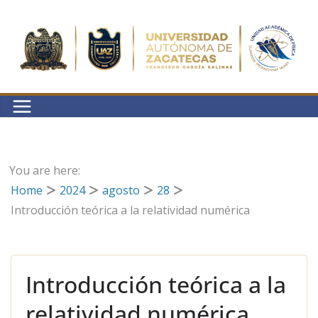
Saltar
al
contenido
You are here:
Home
2024
agosto
28
Introducción teórica a la relatividad numérica
Introducción teórica a la
relatividad numérica