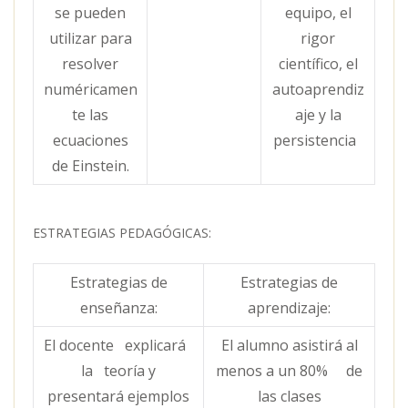
se pueden
equipo, el
utilizar para
rigor
resolver
científico, el
numéricamen
autoaprendiz
te las
aje y la
ecuaciones
persistencia
de Einstein.
ESTRATEGIAS PEDAGÓGICAS:
Estrategias de
Estrategias de
enseñanza:
aprendizaje:
El docente explicará
El alumno asistirá al
la teoría y
menos a un 80% de
presentará ejemplos
las clases