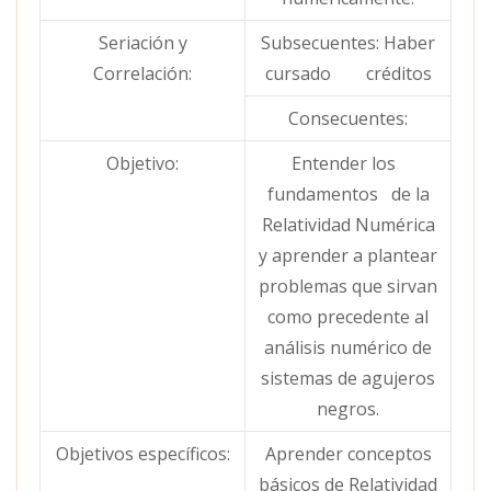
Seriación y
Subsecuentes: Haber
Correlación:
cursado créditos
Consecuentes:
Objetivo:
Entender los
fundamentos de la
Relatividad Numérica
y aprender a plantear
problemas que sirvan
como precedente al
análisis numérico de
sistemas de agujeros
negros.
Objetivos específicos:
Aprender conceptos
básicos de Relatividad