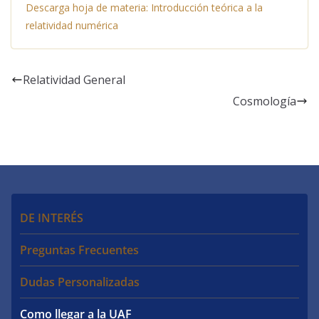
Descarga hoja de materia: Introducción teórica a la
relatividad numérica
Relatividad General
Cosmología
DE INTERÉS
Preguntas Frecuentes
Dudas Personalizadas
Como llegar a la UAF