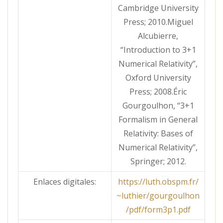
Cambridge University
Press; 2010.Miguel
Alcubierre,
“Introduction to 3+1
Numerical Relativity”,
Oxford University
Press; 2008.Éric
Gourgoulhon, “3+1
Formalism in General
Relativity: Bases of
Numerical Relativity”,
Springer; 2012.
Enlaces digitales:
https://luth.obspm.fr/
~luthier/gourgoulhon
/pdf/form3p1.pdf