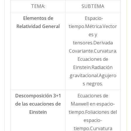
TEMA:
SUBTEMA
Elementos de
Espacio-
Relatividad General
tiempo.Métrica.Vector
es y
tensores.Derivada
Covariante.Curvatura.
Ecuaciones de
Einstein.Radiación
gravitacional.Agujero
s negros.
Descomposición 3+1
Ecuaciones de
de las ecuaciones de
Maxwell en espacio-
Einstein
tiempo.Foliaciones del
espacio-
tiempo.Curvatura