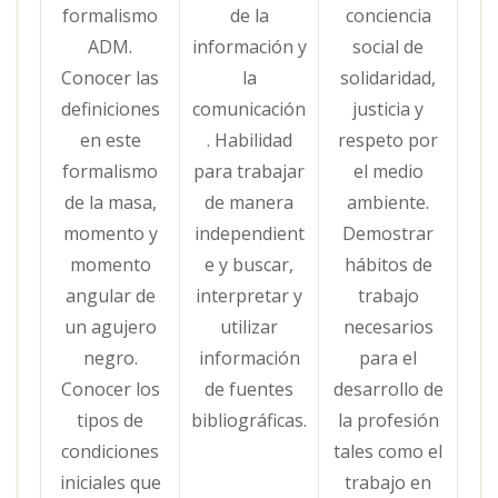
formalismo
de la
conciencia
ADM.
información y
social de
Conocer las
la
solidaridad,
definiciones
comunicación
justicia y
en este
. Habilidad
respeto por
formalismo
para trabajar
el medio
de la masa,
de manera
ambiente.
momento y
independient
Demostrar
momento
e y buscar,
hábitos de
angular de
interpretar y
trabajo
un agujero
utilizar
necesarios
negro.
información
para el
Conocer los
de fuentes
desarrollo de
tipos de
bibliográficas.
la profesión
condiciones
tales como el
iniciales que
trabajo en