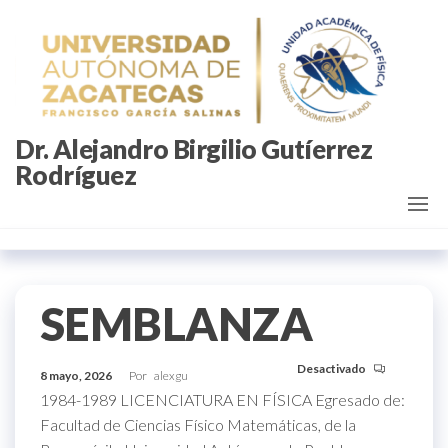
Saltar
al
contenido
Dr. Alejandro Birgilio Gutíerrez
Rodríguez
SEMBLANZA
Desactivado
8 mayo, 2026
Por
alexgu
1984-1989 LICENCIATURA EN FÍSICA Egresado de:
Facultad de Ciencias Físico Matemáticas, de la