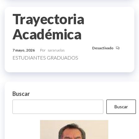
Trayectoria
Académica
Desactivado
7 mayo, 2026
Por
sararuelas
ESTUDIANTES GRADUADOS
Buscar
Buscar