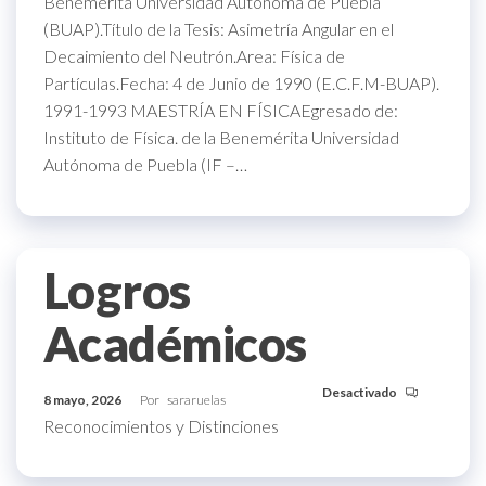
Benemérita Universidad Autónoma de Puebla
(BUAP).Título de la Tesis: Asimetría Angular en el
Decaimiento del Neutrón.Area: Física de
Partículas.Fecha: 4 de Junio de 1990 (E.C.F.M-BUAP).
1991-1993 MAESTRÍA EN FÍSICAEgresado de:
Instituto de Física. de la Benemérita Universidad
Autónoma de Puebla (IF –…
Logros
Académicos
Desactivado
8 mayo, 2026
Por
sararuelas
Reconocimientos y Distinciones