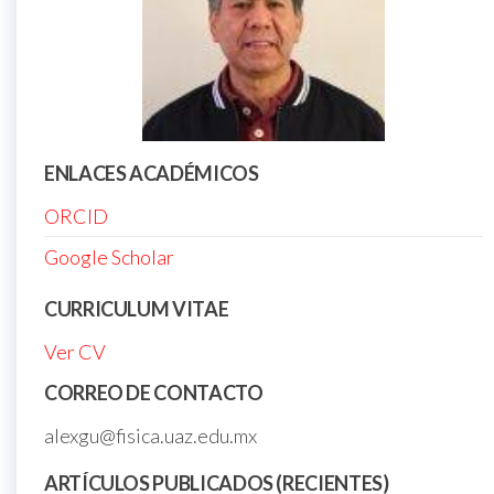
ENLACES ACADÉMICOS
ORCID
Google Scholar
CURRICULUM VITAE
Ver CV
CORREO DE CONTACTO
alexgu@fisica.uaz.edu.mx
ARTÍCULOS PUBLICADOS (RECIENTES)