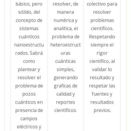
básico, pero
resolver, de
colectivo para
sólido, del
manera
resolver
concepto de
numérica y
problemas
sistemas
analítica, el
científicos.
cuánticos
problema de
Respetando
nanoestructu
heteroestruct
siempre el
rados. Sabrá
uras
rigor
como
cuánticas
científico, al
plantear y
simples,
validar lo
resolver el
generando
resultado y
problema de
graficas de
respetar las
pozos
calidad y
fuentes y
cuánticos en
reportes
resultados
presencia de
científicos.
previos.
campos
eléctricos y