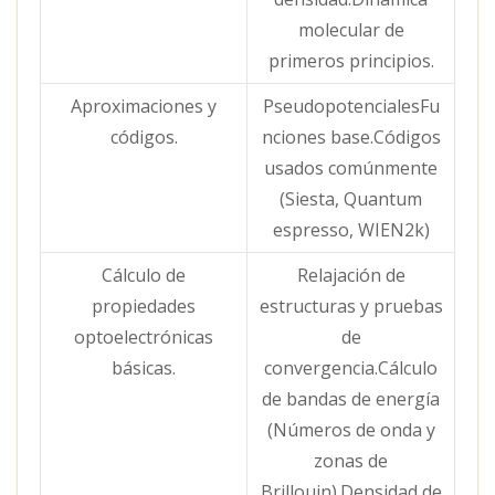
molecular de
primeros principios.
Aproximaciones y
PseudopotencialesFu
códigos.
nciones base.Códigos
usados comúnmente
(Siesta, Quantum
espresso, WIEN2k)
Cálculo de
Relajación de
propiedades
estructuras y pruebas
optoelectrónicas
de
básicas.
convergencia.Cálculo
de bandas de energía
(Números de onda y
zonas de
Brillouin).Densidad de