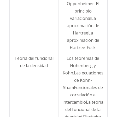
Oppenheimer. El
principio
variacionalLa
aproximación de
HartreeLa
aproximación de
Hartree-Fock.
Teoría del funcional
Los teoremas de
de la densidad
Hohenberg y
Kohn.Las ecuaciones
de Kohn-
ShamFuncionales de
correlación e
intercambioLa teoría
del funcional de la
densidad.Dinámica