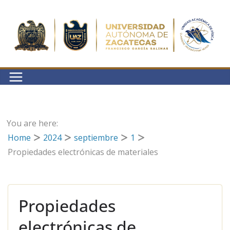
Saltar
al
contenido
You are here:
Home
2024
septiembre
1
Propiedades electrónicas de materiales
Propiedades
electrónicas de