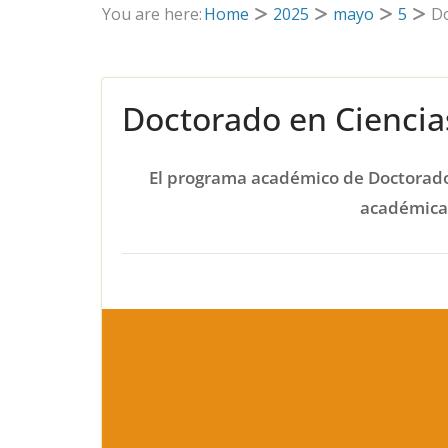
You are here:
Home
2025
mayo
5
Do
Doctorado en Ciencia
El programa académico de Doctorado
académicas