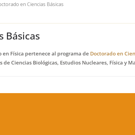
ctorado en Ciencias Básicas
s Básicas
 en Física pertenece al programa de
Doctorado en Cien
 de Ciencias Biológicas, Estudios Nucleares, Física y M