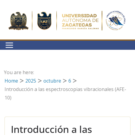
Saltar
al
contenido
You are here:
Home
2025
octubre
6
Introducción a las espectroscopias vibracionales (AFE-
10)
Introducción a las