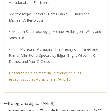
Vibrational and Electronic
Spectroscopy, Daniel C. Harris Daniel C. Harris and
Michael D. Bertolucci.
• Modern Spectroscopy, J. Michael Hollas, John Wiley and
Sons, Ltd.
• Molecular Vibrations: The Theory of Infrared and
Raman Vibrational Spectra by Edgar Bright Wilson, J. C.
Decius, and Paul C. Cross.
Descarga hoja de materia: Introducción a las
espectroscopias vibracionales (AFE-10)
Holografía digital (AFE-9)
Introducción a la Física de bajas temperaturas (AFE-