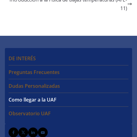
11)
DE INTERÉS
Preguntas Frecuentes
Dudas Personalizadas
Como llegar a la UAF
Observatorio UAF