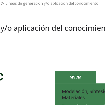
Lineas de generación y/o aplicación del conocimiento
 y/o aplicación del conocimie
C
MSCM
Modelación, Síntesi
Materiales