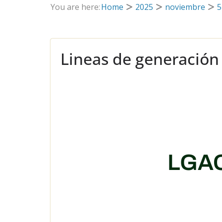
You are here:
Home
2025
noviembre
5
Lineas de generación
LGA