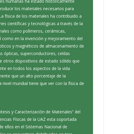
ades humanas ha estado históricamente
roducir los materiales necesarios para
La física de los materiales ha contribuido a
es científicas y tecnológicas a través de la
iales como polímeros, cerámicas,
í como en la invención y mejoramiento del
s ópticos y magnéticos de almacenamiento de
ras ópticas, superconductores, celdas
e otros dispositivos de estado sólido que
nte en todos los aspectos de la vida
mente que un alto porcentaje de la
a nivel mundial tiene que ver con la física de
esis y Caracterización de Materiales” del
ncias Físicas de la UAZ esta soportada
de ellos en el Sistemas Nacional de