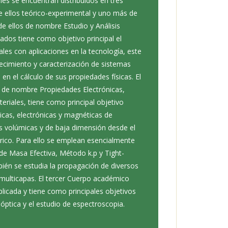
ales se encuentran distribuidos en tres
 ellos teórico-experimental y uno más de
 de ellos de nombre Estudio y Análisis
ados tiene como objetivo principal el
les con aplicaciones en la tecnología, este
recimiento y caracterización de sistemas
en el cálculo de sus propiedades físicas. El
de nombre Propiedades Electrónicas,
riales, tiene como principal objetivo
icas, electrónicas y magnéticas de
s volúmicas y de baja dimensión desde el
rico. Para ello se emplean esencialmente
e Masa Efectiva, Método k.p y Tight-
ién se estudia la propagación de diversos
multicapas. El tercer Cuerpo académico
licada y tiene como principales objetivos
a óptica y el estudio de espectroscopia.