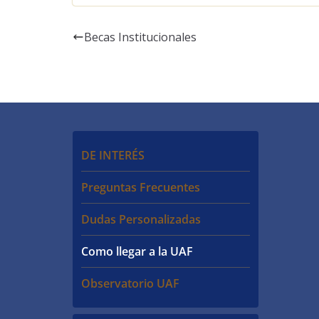
Becas Institucionales
DE INTERÉS
Preguntas Frecuentes
Dudas Personalizadas
Como llegar a la UAF
Observatorio UAF