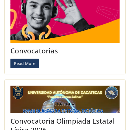
Convocatorias
Read More
Convocatoria Olimpiada Estatal
Física 2026