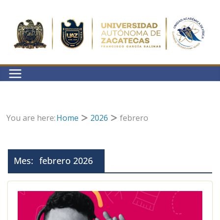
Saltar
al
contenido
You are here:
Home
2026
febrero
Mes:
febrero 2026