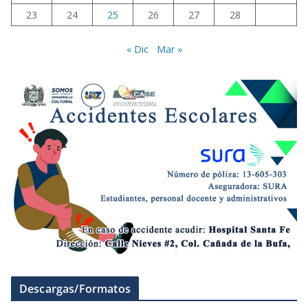
23
24
25
26
27
28
« Dic
Mar »
Descargas/Formatos