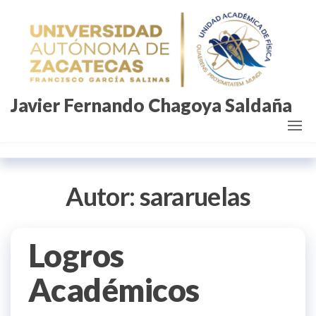
Saltar
al
contenido
Javier Fernando Chagoya Saldaña
Autor:
sararuelas
Logros
Académicos