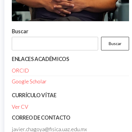
Buscar
Buscar
ENLACES ACADÉMICOS
ORCID
Google Scholar
CURRÍCULO VÍTAE
Ver CV
CORREO DE CONTACTO
javier.chagoya@fisica.uaz.edu.mx