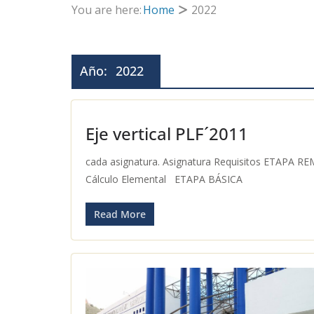
You are here:
Home
2022
Año:
2022
Eje vertical PLF´2011
cada asignatura. Asignatura Requisitos ETAPA 
Cálculo Elemental ETAPA BÁSICA
Read More