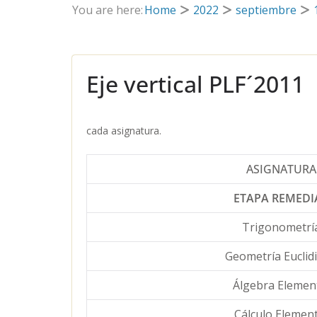
You are here:
Home
2022
septiembre
Eje vertical PLF´2011
cada asignatura.
ASIGNATURA
ETAPA REMEDI
Trigonometrí
Geometría Euclid
Álgebra Elemen
Cálculo Element