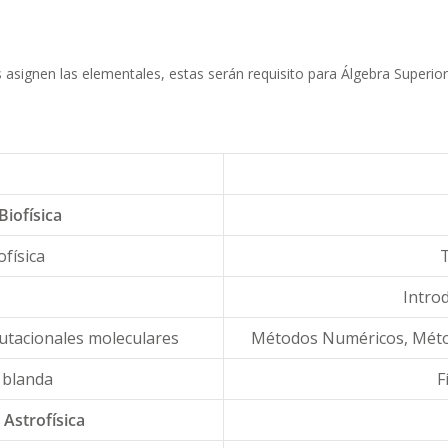
asignen las elementales, estas serán requisito para Álgebra Superior,
Biofísica
ofísica
Introd
utacionales moleculares
Métodos Numéricos, Método
 blanda
F
 Astrofísica