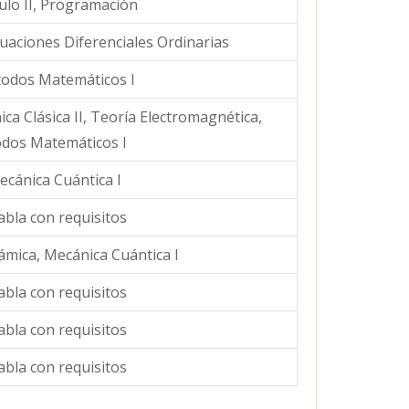
culo II, Programación
uaciones Diferenciales Ordinarias
todos Matemáticos I
ca Clásica II, Teoría Electromagnética,
dos Matemáticos I
ecánica Cuántica I
abla con requisitos
mica, Mecánica Cuántica I
abla con requisitos
abla con requisitos
abla con requisitos