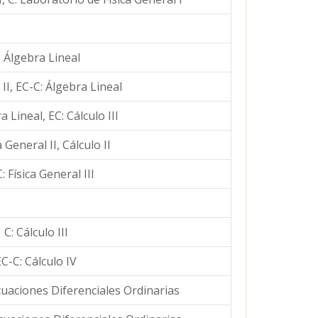
: Álgebra Lineal
 II, EC-C: Álgebra Lineal
a Lineal, EC: Cálculo III
a General II, Cálculo II
: Física General III
C: Cálculo III
EC-C: Cálculo IV
Ecuaciones Diferenciales Ordinarias