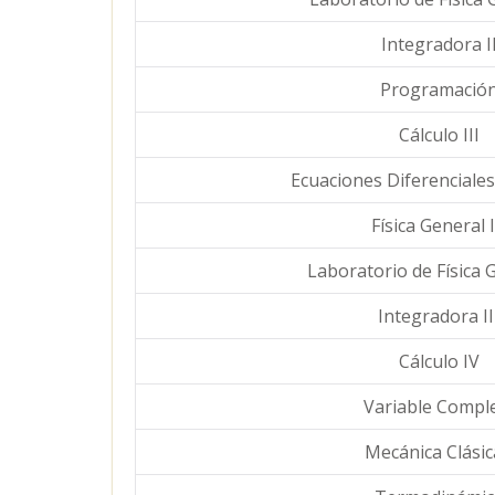
Integradora I
Programació
Cálculo III
Ecuaciones Diferenciales
Física General I
Laboratorio de Física G
Integradora II
Cálculo IV
Variable Compl
Mecánica Clásic