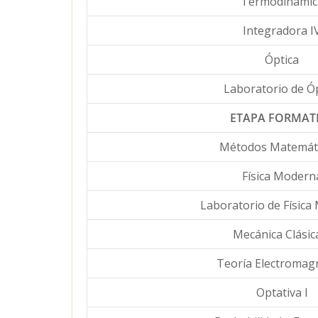
Termodinámic
Integradora I
Óptica
Laboratorio de Ó
ETAPA FORMAT
Métodos Matemáti
Física Modern
Laboratorio de Físic
Mecánica Clásica
Teoría Electromag
Optativa I