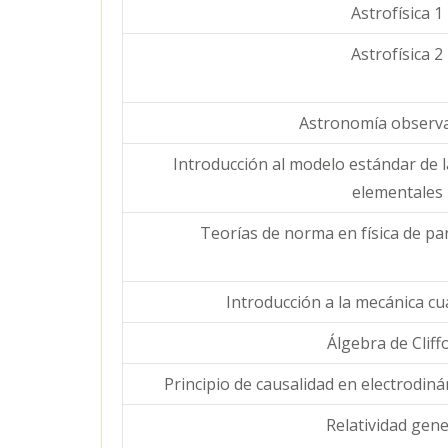
Astrofísica 1
Astrofísica 2
Astronomía observa
Introducción al modelo estándar de la 
elementales
Teorías de norma en física de pa
Introducción a la mecánica cuá
Álgebra de Cliff
Principio de causalidad en electrodiná
Relatividad gene