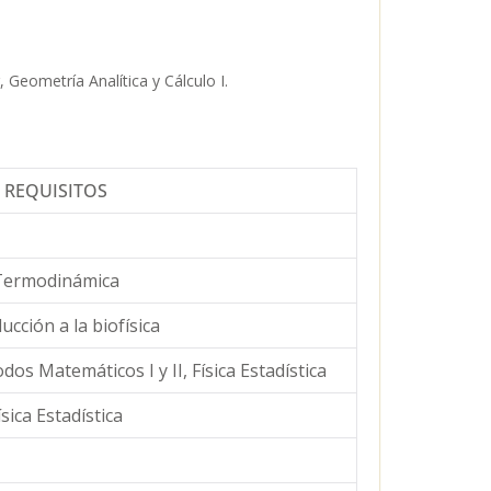
 Geometría Analítica y Cálculo I.
REQUISITOS
Termodinámica
ucción a la biofísica
s Matemáticos I y II, Física Estadística
ísica Estadística