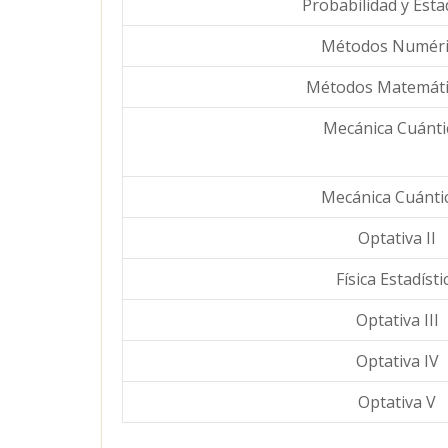
Probabilidad y Esta
Métodos Numéri
Métodos Matemátic
Mecánica Cuántic
Mecánica Cuántic
Optativa II
Física Estadísti
Optativa III
Optativa IV
Optativa V