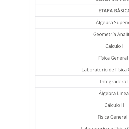
ETAPA BÁSIC
Álgebra Superi
Geometría Analít
Cálculo I
Física General 
Laboratorio de Física 
Integradora I
Álgebra Linea
Cálculo II
Física General 
Laboratorio de Física 