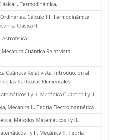
lásica I, Termodinámica.
Ordinarias, Cálculo III, Termodinámica,
cánica Clásica II.
Astrofísica I
a Mecánica Cuántica Relativista
a Cuántica Relativista, Introducción al
 de las Partículas Elementales
emáticos I y II, Mecánica Cuántica I y II.
eja, Mecánica II, Teoría Electromagnética.
tica, Métodos Matemáticos I y II.
temáticos I y II, Mecánica II, Teoría