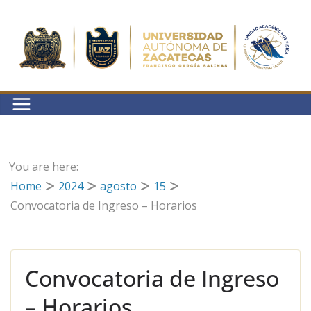
Saltar
al
contenido
You are here:
Home
2024
agosto
15
Convocatoria de Ingreso – Horarios
Convocatoria de Ingreso
– Horarios