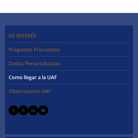
DE INTERÉS
Preguntas Frecuentes
Dudas Personalizadas
Como llegar a la UAF
Observatorio UAF