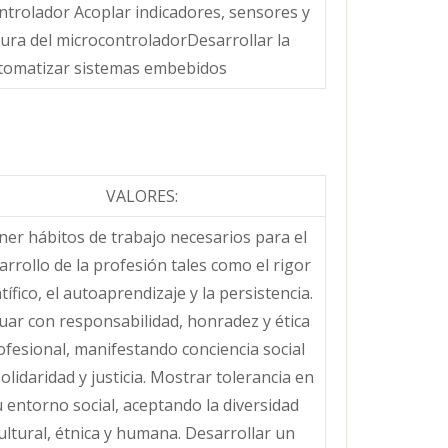
ontrolador Acoplar indicadores, sensores y
tura del microcontroladorDesarrollar la
utomatizar sistemas embebidos
VALORES:
ner hábitos de trabajo necesarios para el
arrollo de la profesión tales como el rigor
tífico, el autoaprendizaje y la persistencia.
uar con responsabilidad, honradez y ética
ofesional, manifestando conciencia social
olidaridad y justicia. Mostrar tolerancia en
 entorno social, aceptando la diversidad
ultural, étnica y humana. Desarrollar un