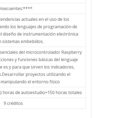
nsecuentes:****
tendencias actuales en el uso de los
zando los lenguajes de programación de
l diseño de instrumentación electrónica
n sistemas embebidos.
enciales del microcontrolador Raspberry
cciones y funciones básicas del lenguaje
es y para que sirven los indicadores,
.Desarrollar proyectos utilizando el
 manipulando el entorno físico
4) horas de autoestudio=150 horas totales
9 créditos