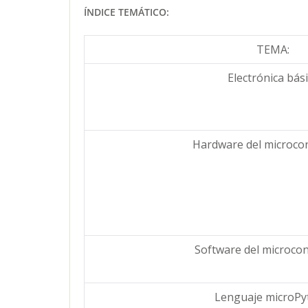
ÍNDICE TEMÁTICO:
TEMA:
Electrónica bás
Hardware del microco
Software del microco
Lenguaje microPy