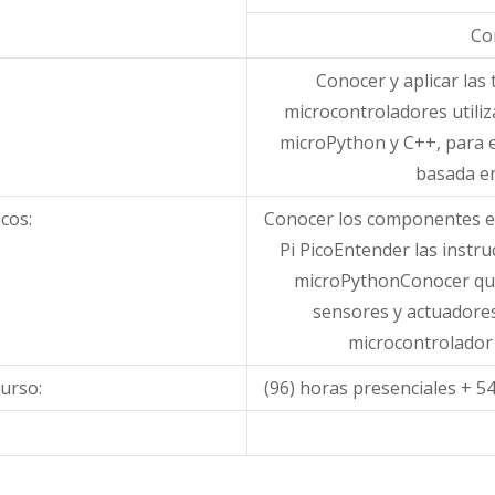
Co
Conocer y aplicar las 
microcontroladores utili
microPython y C++, para e
basada e
cos:
Conocer los componentes es
Pi PicoEntender las instru
microPythonConocer que 
sensores y actuadores
microcontrolador
curso:
(96) horas presenciales + 5