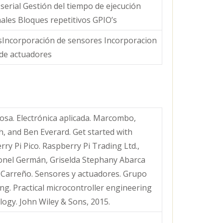
erial Gestión del tiempo de ejecución
ales Bloques repetitivos GPIO’s
sIncorporación de sensores Incorporacion
de actuadores
sa. Electrónica aplicada. Marcombo,
h, and Ben Everard. Get started with
y Pi Pico. Raspberry Pi Trading Ltd.,
onel Germán, Griselda Stephany Abarca
 Carreño. Sensores y actuadores. Grupo
Ying. Practical microcontroller engineering
ogy. John Wiley & Sons, 2015.