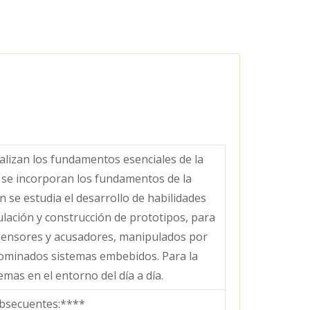
alizan los fundamentos esenciales de la
y se incorporan los fundamentos de la
n se estudia el desarrollo de habilidades
mulación y construcción de prototipos, para
, sensores y acusadores, manipulados por
ominados sistemas embebidos. Para la
mas en el entorno del día a día.
bsecuentes:****