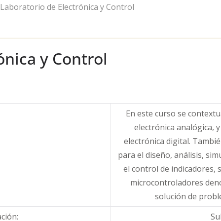
Laboratorio de Electrónica y Control
ónica y Control
En este curso se contextu
electrónica analógica, 
electrónica digital. Tambié
para el diseño, análisis, si
el control de indicadores
microcontroladores den
solución de proble
ación:
Su