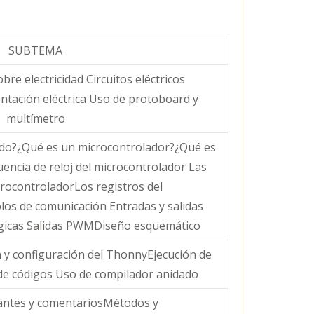
SUBTEMA
re electricidad Circuitos eléctricos
ntación eléctrica Uso de protoboard y
multímetro
do?¿Qué es un microcontrolador?¿Qué es
uencia de reloj del microcontrolador Las
rocontroladorLos registros del
os de comunicación Entradas y salidas
ógicas Salidas PWMDiseño esquemático
n y configuración del ThonnyEjecución de
e códigos Uso de compilador anidado
tantes y comentariosMétodos y