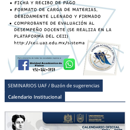
SEMINARIOS UAF / Buzón de sugerencias
Calendario Institucional