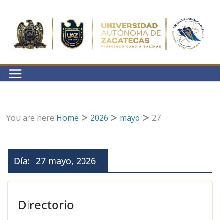
Saltar
al
contenido
You are here:
Home
2026
mayo
27
Día:
27 mayo, 2026
Directorio